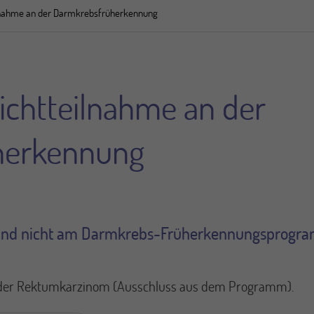
ilnahme an der Darmkrebsfrüherkennung
ichtteilnahme an der
herkennung
und nicht am Darmkrebs-Früherkennungsprogram
 oder Rektumkarzinom (Ausschluss aus dem Programm).