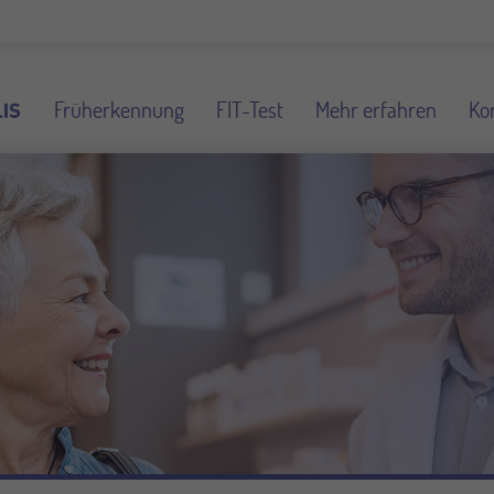
Früherkennung
FIT-Test
Mehr erfahren
Ko