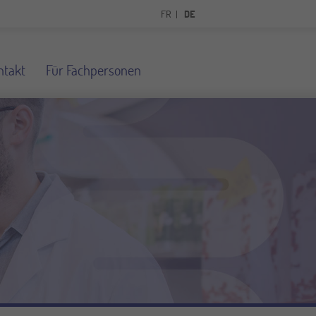
FR
DE
ntakt
Für Fachpersonen