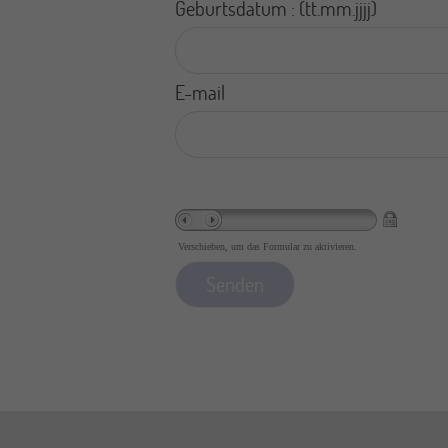
Geburtsdatum : (tt.mm.jjjj)
E-mail
Verschieben, um das Formular zu aktivieren.