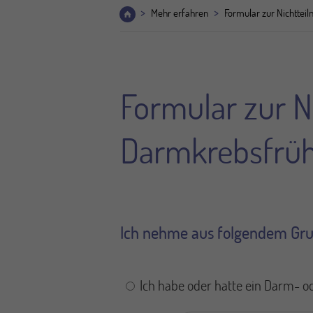
>
>
Mehr erfahren
Formular zur Nichtte
Formular zur N
Darmkrebsfrü
Ich nehme aus folgendem Gr
Ich habe oder hatte ein Darm-