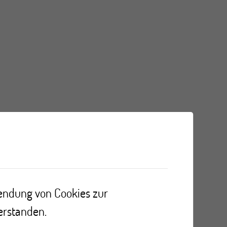
wendung von Cookies zur
erstanden.
eder eingeladen).