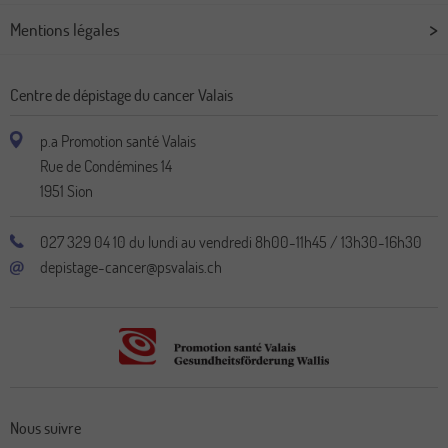
Mentions légales
Centre de dépistage du cancer Valais
p.a Promotion santé Valais
Rue de Condémines 14
1951
Sion
027 329 04 10 du lundi au vendredi 8h00-11h45 / 13h30-16h30
depistage-cancer@psvalais.ch
Nous suivre