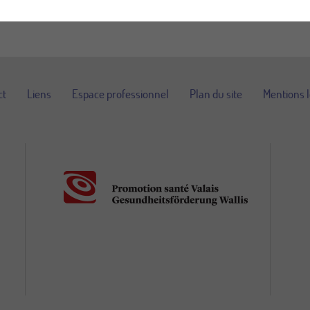
ct
Liens
Espace professionnel
Plan du site
Mentions 