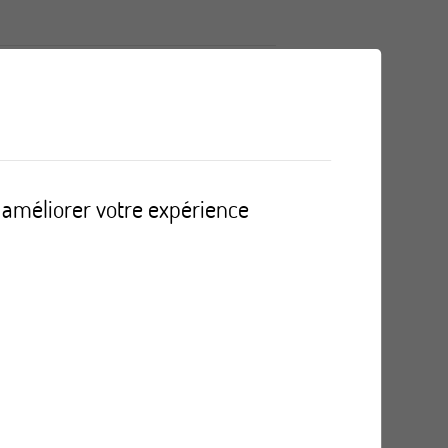
ticiper ?
r améliorer votre expérience