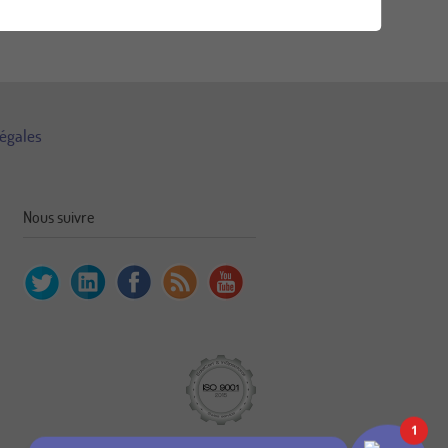
légales
Nous suivre