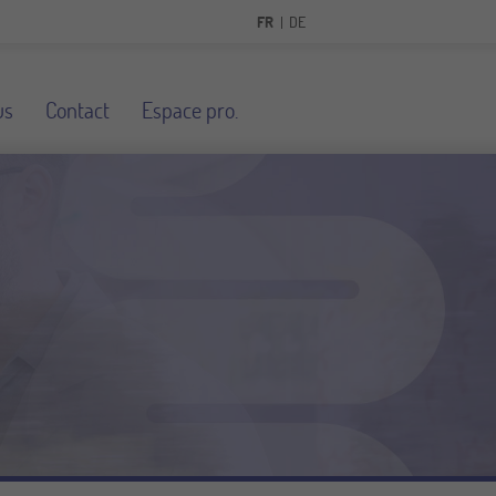
FR
DE
us
Contact
Espace pro.