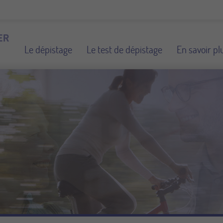
Le dépistage
Le test de dépistage
En savoir pl